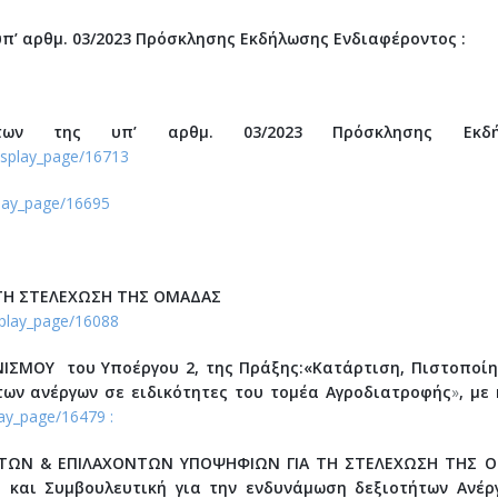
π’ αρθμ. 03/2023 Πρόσκλησης Εκδήλωσης Ενδιαφέροντος :
μάτων της υπ’ αρθμ. 03/2023 Πρόσκλησης Εκδή
isplay_page/16713
play_page/16695
 ΤΗ ΣΤΕΛΕΧΩΣΗ ΤΗΣ ΟΜΑΔΑΣ
splay_page/16088
ΩΝΙΣΜΟΥ
του Υποέργου 2, της Πράξης:
«Κατάρτιση, Πιστοποίη
των ανέργων σε ειδικότητες του τομέα Αγροδιατροφής
»
,
με 
ay_page/16479 :
ΝΤΩΝ & ΕΠΙΛΑΧΟΝΤΩΝ ΥΠΟΨΗΦΙΩΝ ΓΙΑ ΤΗ ΣΤΕΛΕΧΩΣΗ ΤΗΣ 
 και Συμβουλευτική για την ενδυνάμωση δεξιοτήτων Ανέρ