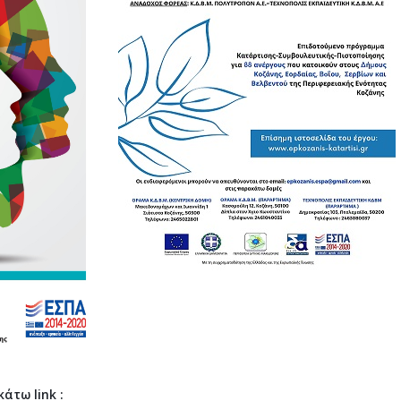
τω link :