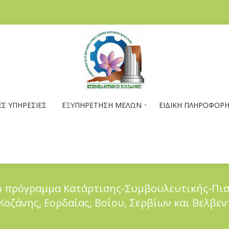
Σ ΥΠΗΡΕΣΙΕΣ
ΕΞΥΠΗΡΕΤΗΣΗ ΜΕΛΩΝ
ΕΙΔΙΚΗ ΠΛΗΡΟΦΟΡ
 πρόγραμμα Κατάρτισης-Συμβουλευτικής-Πισ
οζάνης, Εορδαίας, Boΐου, Σερβίων και Βελβε