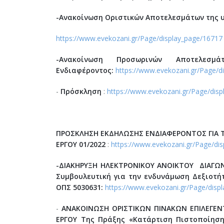
-Ανακοίνωση Οριστικών Αποτελεσμάτων της υ
https://www.evekozani.gr/Page/display_page/16717
-Ανακοίνωση Προσωρινών Αποτελεσ
Ενδιαφέροντος:
https://www.evekozani.gr/Page/d
-
Πρόσκληση
:
https://www.evekozani.gr/Page/dis
ΠΡΟΣΚΛΗΣΗ ΕΚΔΗΛΩΣΗΣ ΕΝΔΙΑΦΕΡΟΝΤΟΣ
ΓΙΑ
ΕΡΓΟΥ
01/2022
:
https://www.evekozani.gr/Page/di
-ΔΙΑΚΗΡΥΞΗ ΗΛΕΚΤΡΟΝΙΚΟΥ ANOIKTOY ΔΙΑΓ
Συμβουλευτική για την ενδυνάμωση Δεξιοτή
ΟΠΣ 5030631:
https://www.evekozani.gr/Page/displ
-
ΑΝΑΚΟΙΝΩΣΗ ΟΡΙΣΤΙΚΩΝ ΠΙΝΑΚΩΝ ΕΠΙΛΕΓΕ
ΕΡΓΟΥ Της Πράξης «Κατάρτιση Πιστοποίηση