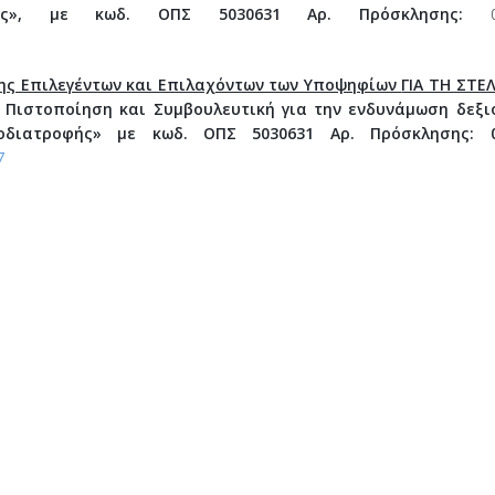
φής», με κωδ. ΟΠΣ 5030631 Αρ. Πρόσκλησης:
01
1
ης Επιλεγέντων και Επιλαχόντων των Υποψηφίων
ΓΙΑ ΤΗ ΣΤΕ
 Πιστοποίηση και Συμβουλευτική για την ενδυνάμωση δεξι
ροδιατροφής» με κωδ. ΟΠΣ 5030631
Αρ. Πρόσκλησης: 
7