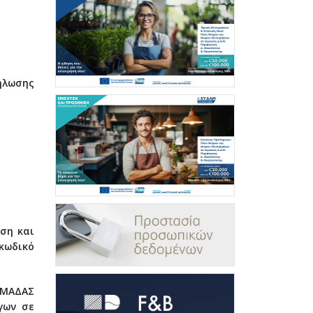
λωσης
ση και
κωδικό
ΟΜΑΔΑΣ
γων σε