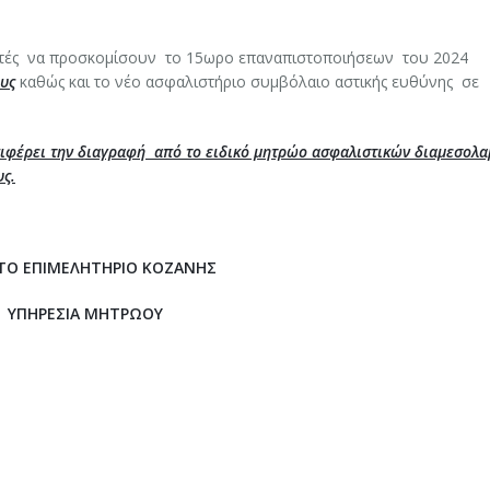
βητές να προσκομίσουν το 15ωρο επαναπιστοποιήσεων του 2024
ους
καθώς και το νέο ασφαλιστήριο συμβόλαιο αστικής ευθύνης σε
ιφέρει την διαγραφή από το ειδικό μητρώο ασφαλιστικών διαμεσολ
υς.
ΤΟ ΕΠΙΜΕΛΗΤΗΡΙΟ ΚΟΖΑΝΗΣ
ΥΠΗΡΕΣΙΑ ΜΗΤΡΩΟΥ