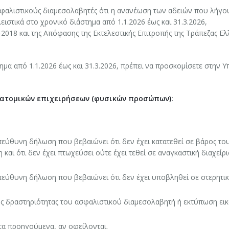
σφαλιστικούς διαμεσολαβητές ότι η ανανέωση των αδειών που λήγο
ειστικά στο χρονικό διάστημα από 1.1.2026 έως και 31.3.2026,
-2018 και της Απόφασης της Εκτελεστικής Επιτροπής της Τράπεζας Ε
τημα από 1.1.2026 έως και 31.3.2026, πρέπει να προσκομίσετε στην Υ
ν ατομικών επιχειρήσεων (φυσικών προσώπων):
εύθυνη δήλωση που βεβαιώνει ότι δεν έχει κατατεθεί σε βάρος το
 και ότι δεν έχει πτωχεύσει ούτε έχει τεθεί σε αναγκαστική διαχείρι
εύθυνη δήλωση που βεβαιώνει ότι δεν έχει υποβληθεί σε στερητικ
της δραστηριότητας του ασφαλιστικού διαμεσολαβητή ή εκτύπωση ει
τα προηγούμενα, αν οφείλονται.