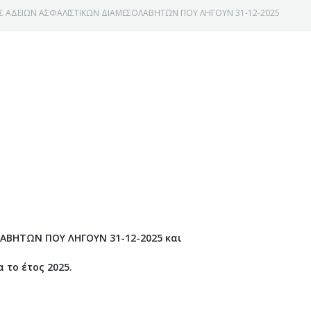
Σ ΑΔΕΙΩΝ ΑΣΦΑΛΙΣΤΙΚΩΝ ΔΙΑΜΕΣΟΛΑΒΗΤΩΝ ΠΟΥ ΛΗΓΟΥΝ 31-12-2025
ΑΒΗΤΩΝ ΠΟΥ ΛΗΓΟΥΝ 31-12-2025 και
Ε ΚΟΖΑΝΗΣ
το έτος 2025.