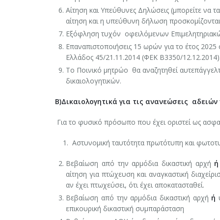
Αίτηση και Υπεύθυνες Δηλώσεις (μπορείτε να τα
αίτηση και η υπεύθυνη δήλωση προσκομίζονται
Εξόφληση τυχόν οφειλόμενων Επιμελητηριακώ
Επαναπιστοποιήσεις 15 ωρών για το έτος 2025
Ελλάδος 45/21.11.2014 (ΦΕΚ Β3350/12.12.2014)
Το Ποινικό μητρώο θα αναζητηθεί αυτεπάγγελτ
δικαιολογητικών.
Β)Δικαιολογητικά για τις ανανεώσεις αδειώ
Για το φυσικό πρόσωπο που έχει οριστεί ως ασφαλ
1. Αστυνομική ταυτότητα πρωτότυπη και φωτοτυπ
Βεβαίωση από την αρμόδια δικαστική αρχή
ή
αίτηση για πτώχευση και αναγκαστική διαχείρισ
αν έχει πτωχεύσει, ότι έχει αποκατασταθεί.
Βεβαίωση από την αρμόδια δικαστική αρχή
ή
υ
επικουρική δικαστική συμπαράσταση