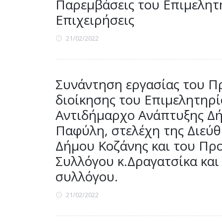
Παρεμβάσεις του Επιμελητη
Επιχειρήσεις
21/02/2022
Συνάντηση εργασίας του Π
διοίκησης του Επιμελητηρί
Αντιδήμαρχο Ανάπτυξης Δή
Παφύλη, στελέχη της Διεύ
Δήμου Κοζάνης και του Πρ
Συλλόγου κ.Δραγατσίκα και
συλλόγου.
21/02/2022