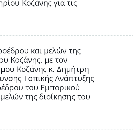
ρίου Κοζάνης για τις
ροέδρου και μελών της
ου Κοζάνης, με τον
μου Κοζάνης κ. Δημήτρη
θυνσης Τοπικής Ανάπτυξης
οέδρου του Εμπορικού
 μελών της διοίκησης του