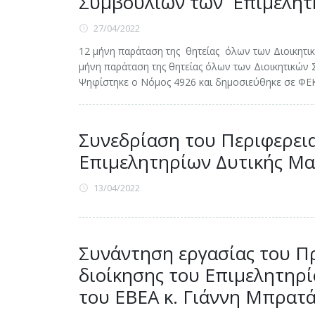
Συμβουλίων των Επιμελητ
27/04/2022
12 μήνη παράταση της θητείας όλων των Διοικητ
μήνη παράταση της θητείας όλων των Διοικητικών
Ψηφίστηκε ο Νόμος 4926 και δημοσιεύθηκε σε ΦΕΚ 
Συνεδρίαση του Περιφερει
Επιμελητηρίων Δυτικής Μα
13/04/2022
Συνάντηση εργασίας του Π
διοίκησης του Επιμελητηρί
του ΕΒΕΑ κ. Γιάννη Μπρατ