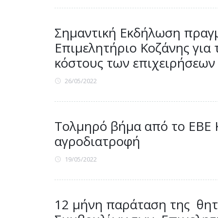
Σημαντική Εκδήλωση πραγ
Επιμελητήριο Κοζάνης για 
κόστους των επιχειρήσεων
26/05/2022
Τολμηρό βήμα από το ΕΒΕ Κ
αγροδιατροφή
19/05/2022
12 μήνη παράταση της θητ