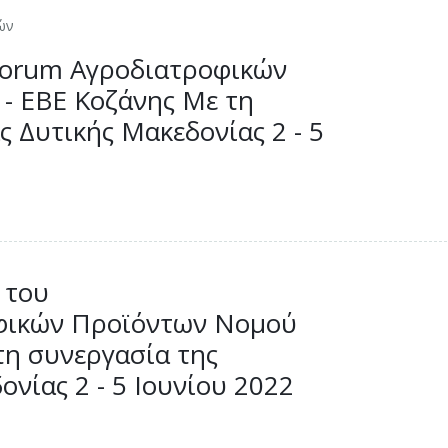
ών
 Forum Αγροδιατροφικών
- ΕΒΕ Κοζάνης Με τη
ς Δυτικής Μακεδονίας 2 - 5
 του
οφικών Προϊόντων Νομού
τη συνεργασία της
νίας 2 - 5 Ιουνίου 2022
Ε ΚΟΖΑΝΗΣ