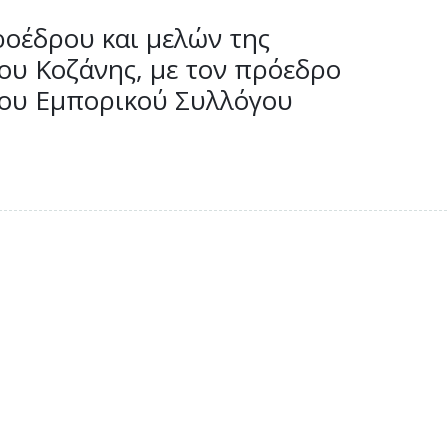
ροέδρου και μελών της
ου Κοζάνης, με τον πρόεδρο
 του Εμπορικού Συλλόγου