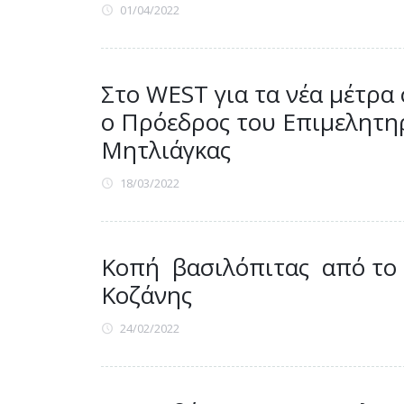
01/04/2022
Στο WEST για τα νέα μέτρα 
o Πρόεδρος του Επιμελητηρ
Μητλιάγκας
18/03/2022
Κοπή βασιλόπιτας από το
Κοζάνης
24/02/2022