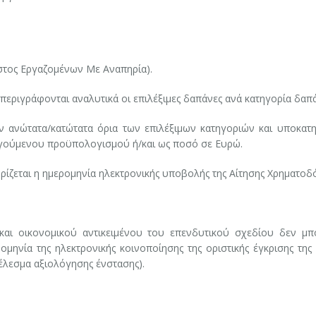
τος Εργαζομένων Με Αναπηρία).
περιγράφονται αναλυτικά οι επιλέξιμες δαπάνες ανά κατηγορία δαπά
ανώτατα/κατώτατα όρια των επιλέξιμων κατηγοριών και υποκατ
ηγούμενου προϋπολογισμού ή/και ως ποσό σε Ευρώ.
ρίζεται η ημερομηνία ηλεκτρονικής υποβολής της Αίτησης Χρηματοδ
και οικονομικού αντικειμένου του επενδυτικού σχεδίου δεν μπ
ομηνία της ηλεκτρονικής κοινοποίησης της οριστικής έγκρισης της 
έλεσμα αξιολόγησης ένστασης).