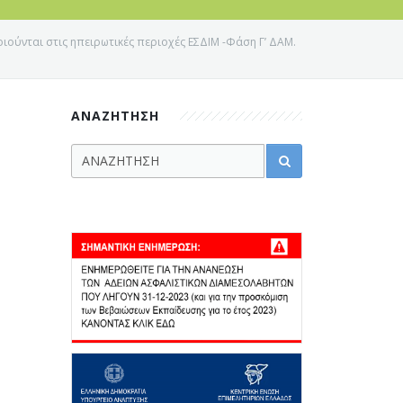
ούνται στις ηπειρωτικές περιοχές ΕΣΔΙΜ -Φάση Γ’ ΔΑΜ.
ΑΝΑΖΗΤΗΣΗ