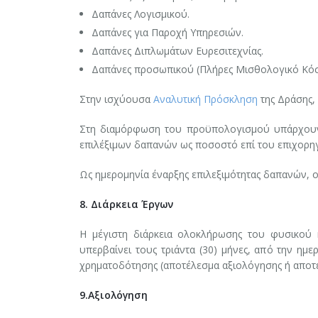
Δαπάνες Λογισμικού.
Δαπάνες για Παροχή Υπηρεσιών.
Δαπάνες Διπλωμάτων Ευρεσιτεχνίας.
Δαπάνες προσωπικού (Πλήρες Μισθολογικό Κόσ
Στην ισχύουσα
Αναλυτική Πρόσκληση
της Δράσης, 
Στη διαμόρφωση του προϋπολογισμού υπάρχουν 
επιλέξιμων δαπανών ως ποσοστό επί του επιχορ
Ως ημερομηνία έναρξης επιλεξιμότητας δαπανών, ο
8. Διάρκεια Έργων
Η μέγιστη διάρκεια ολοκλήρωσης του φυσικού 
υπερβαίνει τους τριάντα (30) μήνες, από την ημερ
χρηματοδότησης (αποτέλεσμα αξιολόγησης ή αποτ
9.Αξιολόγηση