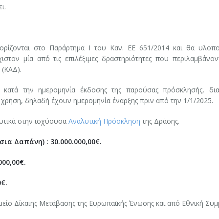
ι.
 ορίζονται στο Παράρτημα Ι του Καν. ΕΕ 651/2014 και θα υλοπ
ιστον μία από τις επιλέξιμες δραστηριότητες που περιλαμβάνον
(ΚΑΔ).
, κατά την ημερομηνία έκδοσης της παρούσας πρόσκλησής, δι
ή χρήση, δηλαδή έχουν ημερομηνία έναρξης πριν από την 1/1/2025.
υτικά στην ισχύουσα
Αναλυτική Πρόσκληση
της Δράσης.
α Δαπάνη) : 30.000.000,00€.
000,00€.
0€.
είο Δίκαιης Μετάβασης της Ευρωπαϊκής Ένωσης και από Εθνική Συμ