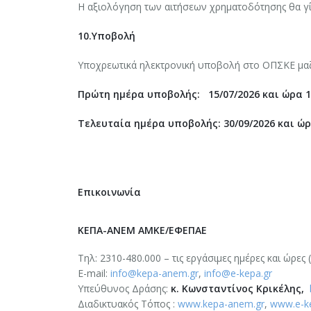
Η αξιολόγηση των αιτήσεων χρηματοδότησης θα γίν
10.Υποβολή
Υποχρεωτικά ηλεκτρονική υποβολή στο ΟΠΣΚΕ μαζί
Πρώτη ημέρα υποβολής: 15/07/2026 και ώρα 1
Τελευταία ημέρα υποβολής: 30/09/2026 και ώρ
Επικοινωνία
ΚΕΠΑ-ΑΝΕΜ ΑΜΚΕ/ΕΦΕΠΑΕ
Τηλ: 2310-480.000 – τις εργάσιμες ημέρες και ώρες (
Ε-mail:
info@kepa-anem.gr
,
info@e-kepa.gr
Υπεύθυνος Δράσης:
κ. Kωνσταντίνος Κρικέλης
,
Διαδικτυακός Τόπος :
www.kepa-anem.gr
,
www.e-k