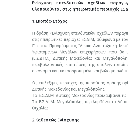
Ενίσχυση επενδυτικών σχεδίων παραγω
υλοποιούνται στις ηπειρωτικές περιοχές ΕΣΔ
1.Σκοπός-Στόχος
Η δράση «Ενίσχυση επενδυτικών σχεδίων παραγ
στις ηπειρωτικές περιοχές ΕΣΔΙΜ, σύμφωνα με τον
Γ’ » του Προγράμματος “Δίκαιη Αναπτυξιακή Μετ
Υφιστάμενων Μεγάλων επιχειρήσεων, που θα υ
(Ε.Σ.ΔΙ.Μ.) Δυτικής Μακεδονίας και Μεγαλόπολης
περιβαλλοντικές επιπτώσεις της απολιγνιτοποί
οικονομία και μια ισορροπημένη και βιώσιμη ανάπτ
Ως επιλέξιμες περιοχές της παρούσας Δράσης ορί
Δυτικής Μακεδονίας και Μεγαλόπολης.
Το Ε.Σ.ΔΙ.Μ. Δυτικής Μακεδονίας περιλαμβάνει τις
Το Ε.Σ.ΔΙ.Μ. Μεγαλόπολης περιλαμβάνει το Δήμο
Οιχαλίας.
2.Καθεστώς Ενίσχυσης