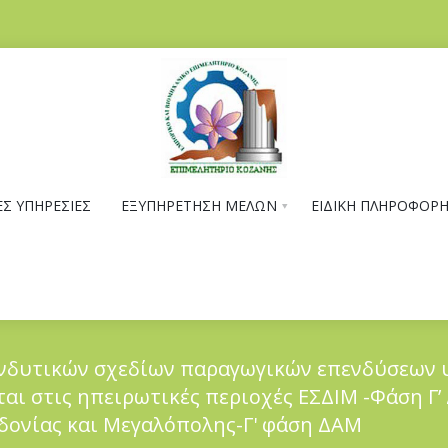
Σ ΥΠΗΡΕΣΙΕΣ
ΕΞΥΠΗΡΕΤΗΣΗ ΜΕΛΩΝ
ΕΙΔΙΚΗ ΠΛΗΡΟΦΟΡ
ενδυτικών σχεδίων παραγωγικών επενδύσεων
ι στις ηπειρωτικές περιοχές ΕΣΔΙΜ -Φάση Γ’
δονίας και Μεγαλόπολης-Γ' φάση ΔΑΜ