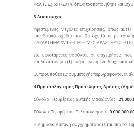
Καν. (Ε.Ε.) 651/2014, όπως τροποποιήθηκε και ισχύε
3.Δικαιούχοι
Υφιστάμενες Μεγάλες επιχειρήσεις, όπως αυτές
επενδυτικό σχέδιο που θα σχετίζεται με τουλάχ
ΠΑΡΑΡΤΗΜΑ ΧVIΙ «ΕΠΙΛΕΞΙΜΕΣ ΔΡΑΣΤΗΡΙΟΤΗΤΕΣ 
Ως υφιστάμενες νοούνται οι επιχειρήσεις που
τουλάχιστον μία (1) πλήρη κλεισμένη διαχειριστικ
Οι προϋποθέσεις συμμετοχής περιγράφονται αναλ
4.Προϋπολογισμός Πρόσκλησης Δράσης (Δημόσι
Σύνολο Περιφέρειας Δυτικής Μακεδονίας :
21.000.
Σύνολο Περιφέρειας Πελοποννήσου :
9.000.000,0
Η Δημόσια Δαπάνη συγχρηματοδοτείται από το Ταμ