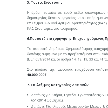
5. Τομείς Ενίσχυσης
Η δράση εστιάζει σε ευρύ πεδίο οικονομικών τ
δημιουργίας θέσεων εργασίας. Στο Παράρτημα ΧV
επιλέξιμοι Κωδικοί Αριθμοί Δραστηριότητας (ΚΑΔ)
ΚΑΔ Στον τομέα του τουρισμού.
6.Ποσοστό επιχορήγησης-Επιχορηγούμενος 
Το ποσοστό Δημόσιας Χρηματοδότησης (επιχορήγη
δαπάνης σύμφωνα με το προβλεπόμενα στην εκάστο
(Ε.Ε.) 651/2014 και τα άρθρα 14, 18, 19, 33 και 41 
Στο πλαίσιο της παρούσας ενισχύονται αιτήσε
40.000.000€.
7. Επιλέξιμες Κατηγορίες Δαπανών
Δαπάνες για Κτήρια, Γήπεδα, Εγκαταστάσεις & 
651/2014 ως ισχύει).
Δαπάνες Εξοπλισμού, Μεταφορικών Μέσων & 