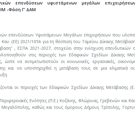
γικών επενδύσεων υφιστάμενων μεγάλων επιχειρήσε
ΙΜ -Φάση Γ’ ΔΑΜ
ικών επενδύσεων Υφιστάμενων Μεγάλων επιχειρήσεων που υλοπο
 Καν. (ΕΕ) 2021/1056 για τη θέσπιση του Ταμείου Δίκαιης Μετάβασ
άβαση” , ΕΣΠΑ 2021-2027, στοχεύει στην ενίσχυση επενδυτικών 
λοποιηθούν στις περιοχές των Εδαφικών Σχεδίων Δίκαιης Με
, ώστε να αντιμετωπιστούν οι κοινωνικές, εργασιακές, οικονομι
ησης και να υποστηριχθεί η μετάβαση τους σε μια κλιματικά ο
υξη.
ζονται οι περιοχές των Εδαφικών Σχεδίων Δίκαιης Μετάβασης (Ε.Σ
 Περιφερειακές Ενότητες (Π.Ε.) Κοζάνης, Φλώρινας, Γρεβενών και Κα
 Μεγαλόπολης, καθώς και τους όμορους Δήμους Τρίπολης, Γορτυν