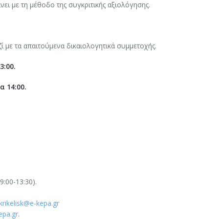
ει με τη μέθοδο της συγκριτικής αξιολόγησης.
 με τα απαιτούμενα δικαιολογητικά συμμετοχής.
3:00.
α 14:00.
9:00-13:30).
krikelisk@e-kepa.gr
epa.gr
.