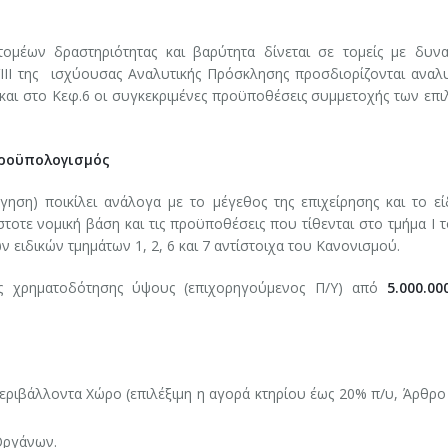
ομέων δραστηριότητας και βαρύτητα δίνεται σε τομείς με δυνα
III της ισχύουσας Αναλυτικής Πρόσκλησης προσδιορίζονται αναλυ
 και στο Κεφ.6 οι συγκεκριμένες προϋποθέσεις συμμετοχής των επι
Προϋπολογισμός
ση) ποικίλει ανάλογα με το μέγεθος της επιχείρησης και το εί
τε νομική βάση και τις προϋποθέσεις που τίθενται στο τμήμα Ι τ
των ειδικών τμημάτων 1, 2, 6 και 7 αντίστοιχα του Κανονισμού.
ις χρηματοδότησης ύψους (επιχορηγούμενος Π/Υ) από
5.000.00
Περιβάλλοντα Χώρο (επιλέξιμη η αγορά κτηρίου έως 20% π/υ, Άρθρο
Οργάνων.