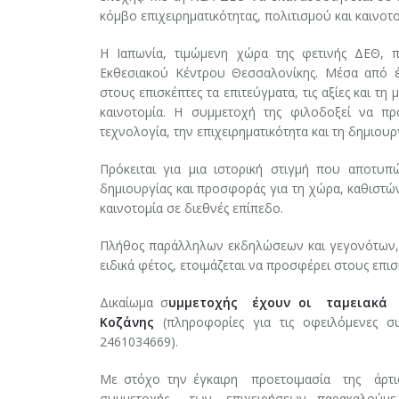
κόμβο επιχειρηματικότητας, πολιτισμού και καινοτο
Η Ιαπωνία, τιμώμενη χώρα της φετινής ΔΕΘ, π
Εκθεσιακού Κέντρου Θεσσαλονίκης. Μέσα από έ
στους επισκέπτες τα επιτεύγματα, τις αξίες και τ
καινοτομία. Η συμμετοχή της φιλοδοξεί να πρ
τεχνολογία, την επιχειρηματικότητα και τη δημιο
Πρόκειται για μια ιστορική στιγμή που αποτυπ
δημιουργίας και προσφοράς για τη χώρα, καθιστών
καινοτομία σε διεθνές επίπεδο.
Πλήθος παράλληλων εκδηλώσεων και γεγονότων,
ειδικά φέτος, ετοιμάζεται να προσφέρει στους επισ
Δικαίωμα σ
υμμετοχής έχουν οι ταμειακά ε
Κοζάνης
(πληροφορίες για τις οφειλόμενες σ
2461034669).
Με στόχο την έγκαιρη προετοιμασία της άρ
συμμετοχής των επιχειρήσεων, παρακαλούμε 