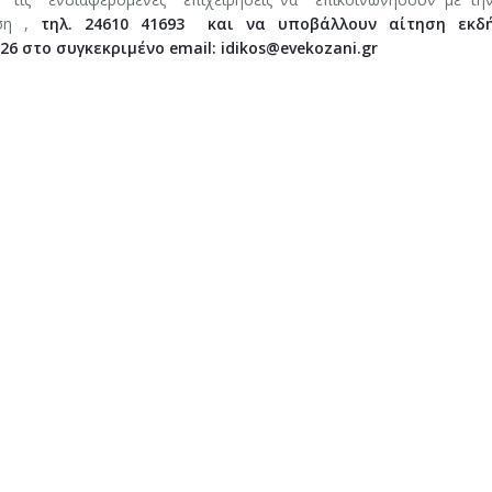
άση ,
τηλ. 24610 41693 και να υποβάλλουν αίτηση εκδ
26 στο συγκεκριμένο email: idikos@evekozani.gr