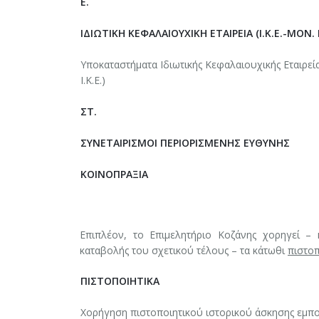
Ε.
ΙΔΙΩΤΙΚΗ ΚΕΦΑΛΑΙΟΥΧΙΚΗ ΕΤΑΙΡΕΙΑ (Ι.Κ.Ε.-ΜΟΝ. Ι.
Υποκαταστήματα Ιδιωτικής Κεφαλαιουχικής Εταιρεία
Ι.Κ.Ε.)
ΣΤ.
ΣΥΝΕΤΑΙΡΙΣΜΟΙ ΠΕΡΙΟΡΙΣΜΕΝΗΣ ΕΥΘΥΝΗΣ
ΚΟΙΝΟΠΡΑΞΙΑ
Επιπλέον, το Επιμελητήριο Κοζάνης χορηγεί –
καταβολής του σχετικού τέλους – τα κάτωθι
πιστοπ
ΠΙΣΤΟΠΟΙΗΤΙΚΑ
Χορήγηση πιστοποιητικού ιστορικού άσκησης εμπο