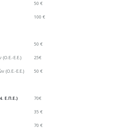
50 €
100 €
50 €
Ο.Ε.-Ε.Ε.)
25€
(Ο.Ε.-Ε.Ε.)
50 €
 Ε.Π.Ε.)
70€
35 €
70 €