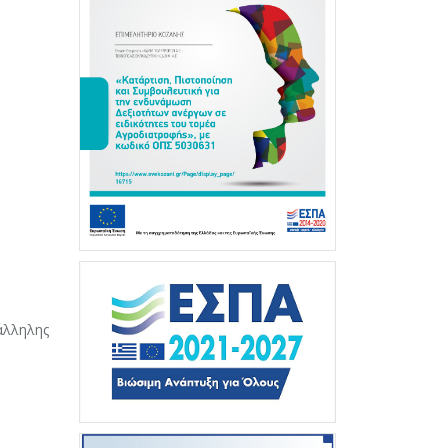
άλληλης