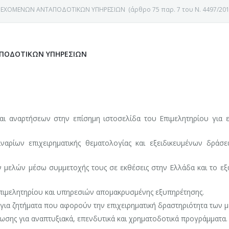
ΕΧΟΜΕΝΩΝ ΑΝΤΑΠΟΔΟΤΙΚΩΝ ΥΠΗΡΕΣΙΩΝ (άρθρο 75 παρ. 7 του Ν. 4497/201
ΠΟΔΟΤΙΚΩΝ ΥΠΗΡΕΣΙΩΝ
 αναρτήσεων στην επίσημη ιστοσελίδα του Επιμελητηρίου για ε
ναρίων επιχειρηματικής θεματολογίας και εξειδικευμένων δράσ
ν μελών μέσω συμμετοχής τους σε εκθέσεις στην Ελλάδα και το εξ
ιμελητηρίου και υπηρεσιών απομακρυσμένης εξυπηρέτησης.
Ε ΚΟΖΑΝΗΣ
για ζητήματα που αφορούν την επιχειρηματική δραστηριότητα των μ
σης για αναπτυξιακά, επενδυτικά και χρηματοδοτικά προγράμματα.