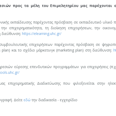
σιών προς τα μέλη του Επιμελητηρίου μας παρέχονται ο
νικής εκπαίδευσης παρέχοντας πρόσβαση σε εκπαιδευτικό υλικό 
την επιχειρηματικότητα, τη διοίκηση επιχειρήσεων, την οικονομ
τη διεύθυνση:
https://elearning.uhc.gr/
συμβουλευτικής επιχειρήσεων παρέχοντας πρόσβαση σε ψηφιοπ
 plan) και το σχέδιο μάρκετινγκ (marketing plan) στη διεύθυνση:
h
ρεσιών εύρεσης επενδυτικών προγραμμάτων για επιχειρήσεις (π.χ
ools.uhc.gr/
ς επιχειρηματικής Διαδικτύωσης που φιλοξενείται στην ηλεκ
ογραφή. Δείτε
εδώ
την διαδικασία - εγχειρίδιο