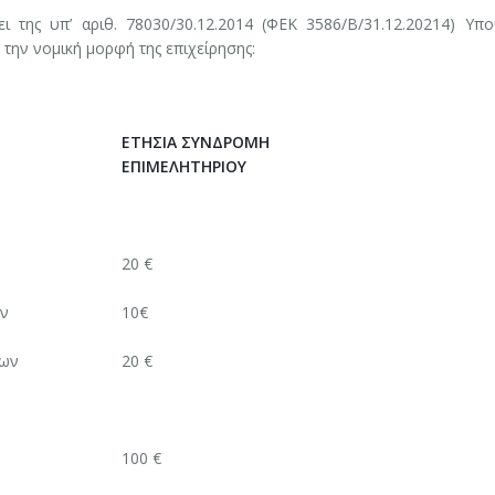
ι της υπ’ αριθ. 78030/30.12.2014 (ΦΕΚ 3586/Β/31.12.20214) Υπο
ην νομική μορφή της επιχείρησης:
ΕΤΗΣΙΑ ΣΥΝΔΡΟΜΗ
ΕΠΙΜΕΛΗΤΗΡΙΟΥ
20 €
ων
10€
εων
20 €
100 €