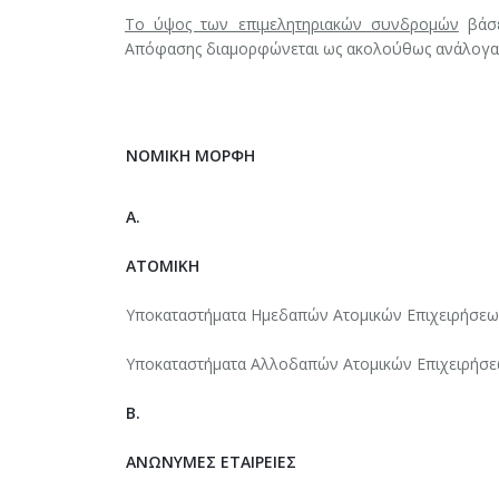
Το ύψος των επιμελητηριακών συνδρομών
βάσε
Απόφασης διαμορφώνεται ως ακολούθως ανάλογα τ
ΝΟΜΙΚΗ ΜΟΡΦΗ
Α.
ΑΤΟΜΙΚΗ
Υποκαταστήματα Ημεδαπών Ατομικών Επιχειρήσε
Υποκαταστήματα Αλλοδαπών Ατομικών Επιχειρήσ
Β.
ΑΝΩΝΥΜΕΣ ΕΤΑΙΡΕΙΕΣ