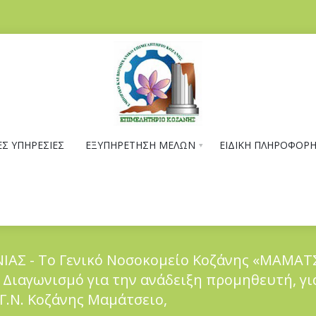
Σ ΥΠΗΡΕΣΙΕΣ
ΕΞΥΠΗΡΕΤΗΣΗ ΜΕΛΩΝ
ΕΙΔΙΚΗ ΠΛΗΡΟΦΟΡ
ΙΑΣ - Το Γενικό Νοσοκομείο Κοζάνης «ΜΑΜΑΤ
Διαγωνισμό για την ανάδειξη προμηθευτή, γι
υ Γ.Ν. Κοζάνης Μαμάτσειο,