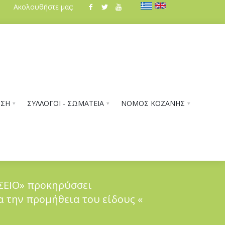
Ακολουθήστε μας:
ΗΣΗ
ΣΥΛΛΟΓΟΙ - ΣΩΜΑΤΕΙΑ
ΝΟΜΟΣ ΚΟΖΑΝΗΣ
ΣΕΙΟ» προκηρύσσει
α την προμήθεια του είδους «