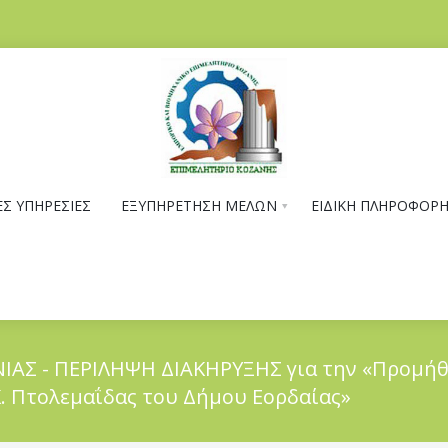
Σ ΥΠΗΡΕΣΙΕΣ
ΕΞΥΠΗΡΕΤΗΣΗ ΜΕΛΩΝ
ΕΙΔΙΚΗ ΠΛΗΡΟΦΟΡ
ΙΑΣ - ΠΕΡΙΛΗΨΗ ΔΙΑΚΗΡΥΞΗΣ για την «Προμήθ
. Πτολεμαΐδας του Δήμου Εορδαίας»