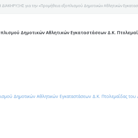
 ΔΙΑΚΗΡΥΞΗΣ για την «Προμήθεια εξοπλισμού Δημοτικών Αθλητικών Εγκατασ
οπλισμού Δημοτικών Αθλητικών Εγκαταστάσεων Δ.Κ. Πτολεμα
ισμού Δημοτικών Αθλητικών Εγκαταστάσεων Δ.Κ. Πτολεμαΐδας του
Ε ΚΟΖΑΝΗΣ