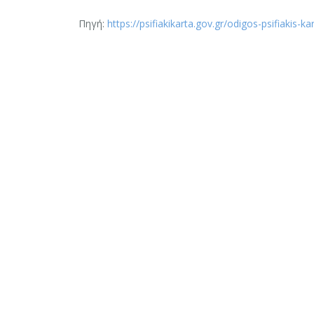
Πηγή:
https://psifiakikarta.gov.gr/odigos-psifiakis-ka