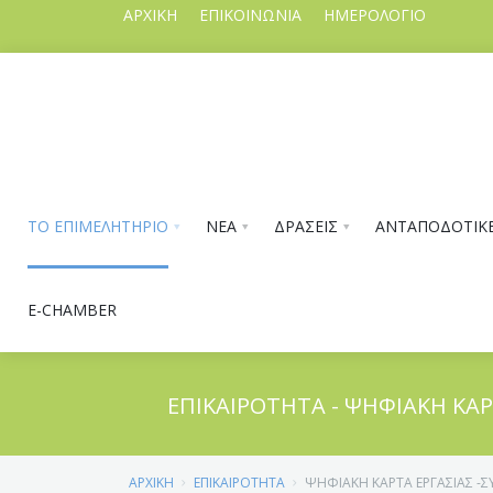
ΑΡΧΙΚΗ
ΕΠΙΚΟΙΝΩΝΙΑ
ΗΜΕΡΟΛΟΓΙΟ
ΤΟ ΕΠΙΜΕΛΗΤΗΡΙΟ
ΝΕΑ
ΔΡΑΣΕΙΣ
ΑΝΤΑΠΟΔΟΤΙΚΕ
E-CHAMBER
ΕΠΙΚΑΙΡΟΤΗΤΑ - ΨΗΦΙΑΚΗ ΚΑ
ΤΟ ΕΠΙΜΕΛΗΤΗΡΙΟ
ΑΡΧΙΚΗ
ΕΠΙΚΑΙΡΟΤΗΤΑ
ΨΗΦΙΑΚΗ ΚΑΡΤΑ ΕΡΓΑΣΙΑΣ -