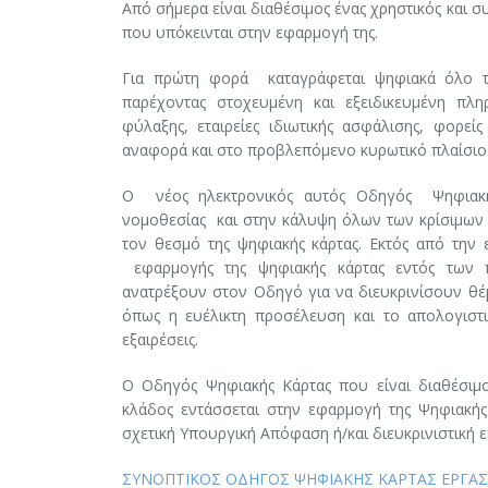
Aπό σήμερα είναι διαθέσιμος ένας χρηστικός και σ
που υπόκεινται στην εφαρμογή της.
Για πρώτη φορά καταγράφεται ψηφιακά όλο το
παρέχοντας στοχευμένη και εξειδικευμένη πλη
φύλαξης, εταιρείες ιδιωτικής ασφάλισης, φορείς
αναφορά και στο προβλεπόμενο κυρωτικό πλαίσιο
Ο νέος ηλεκτρονικός αυτός Οδηγός Ψηφιακής
νομοθεσίας και στην κάλυψη όλων των κρίσιμων ε
τον θεσμό της ψηφιακής κάρτας. Εκτός από την
εφαρμογής της ψηφιακής κάρτας εντός των 
ανατρέξουν στον Οδηγό για να διευκρινίσουν θ
όπως η ευέλικτη προσέλευση και το απολογιστικ
εξαιρέσεις.
Ο Οδηγός Ψηφιακής Κάρτας που είναι διαθέσιμος 
κλάδος εντάσσεται στην εφαρμογή της Ψηφιακής
σχετική Υπουργική Απόφαση ή/και διευκρινιστική ε
ΣΥΝΟΠΤΙΚΟΣ ΟΔΗΓΟΣ ΨΗΦΙΑΚΗΣ ΚΑΡΤΑΣ ΕΡΓΑΣ