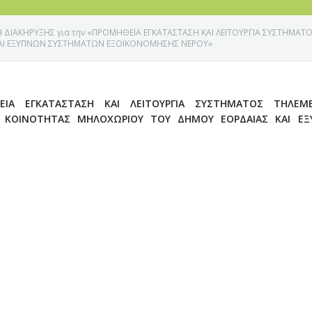
 ΔΙΑΚΗΡΥΞΗΣ για την «ΠΡΟΜΗΘΕΙΑ ΕΓΚΑΤΑΣΤΑΣΗ ΚΑΙ ΛΕΙΤΟΥΡΓΙΑ ΣΥΣΤΗΜΑΤ
ΑΙ ΕΞΥΠΝΩΝ ΣΥΣΤΗΜΑΤΩΝ ΕΞΟΙΚΟΝΟΜΗΣΗΣ ΝΕΡΟΥ»
ΕΙΑ ΕΓΚΑΤΑΣΤΑΣΗ ΚΑΙ ΛΕΙΤΟΥΡΓΙΑ ΣΥΣΤΗΜΑΤΟΣ ΤΗΛΕΜΕ
Σ ΚΟΙΝΟΤΗΤΑΣ ΜΗΛΟΧΩΡΙΟΥ ΤΟΥ ΔΗΜΟΥ ΕΟΡΔΑΙΑΣ ΚΑΙ Ε
Ε ΚΟΖΑΝΗΣ