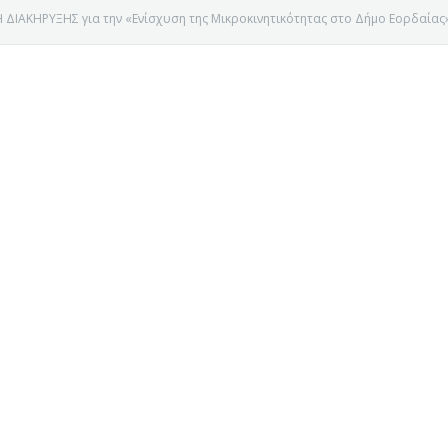
 ΔΙΑΚΗΡΥΞΗΣ για την «Ενίσχυση της Μικροκινητικότητας στο Δήμο Εορδαίας
Ε ΚΟΖΑΝΗΣ