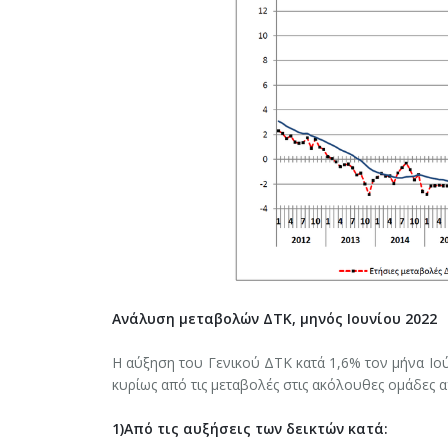
Ανάλυση μεταβολών ΔΤΚ, μηνός Ιουνίου 2022
Η αύξηση του Γενικού ΔΤΚ κατά 1,6% τον μήνα Ιού
κυρίως από τις μεταβολές στις ακόλουθες ομάδες 
1)Από τις αυξήσεις των δεικτών κατά: