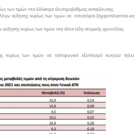
ίως των τιμών στα δίδακτρα δευτεροβάθμιας εκπαίδευσης.
λόγω αύξησης κυρίως των τιμών σε: εστιατόρια-ζαχαροπλαστεία-κα
ω αύξησης κυρίως των τιμών στα άλλα είδη ατομικής φροντίδας.
ης κυρίως των τιμών σε: τηλεφωνικό εξοπλισμό κινητών τηλ