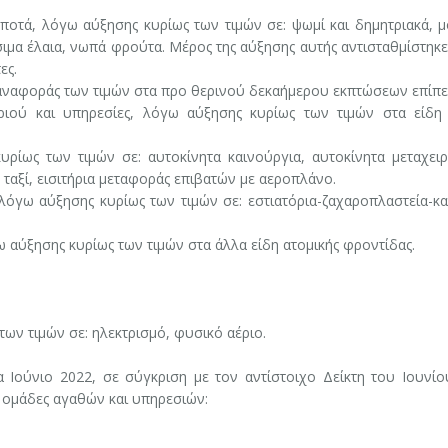
οτά, λόγω αύξησης κυρίως των τιμών σε: ψωμί και δημητριακά, μ
σιμα έλαια, νωπά φρούτα. Μέρος της αύξησης αυτής αντισταθμίστηκε
ες.
αναφοράς των τιμών στα προ θερινού δεκαήμερου εκπτώσεων επίπε
ριού και υπηρεσίες, λόγω αύξησης κυρίως των τιμών στα είδη
ίως των τιμών σε: αυτοκίνητα καινούργια, αυτοκίνητα μεταχειρ
 ταξί, εισιτήρια μεταφοράς επιβατών με αεροπλάνο.
λόγω αύξησης κυρίως των τιμών σε: εστιατόρια-ζαχαροπλαστεία-κα
ω αύξησης κυρίως των τιμών στα άλλα είδη ατομικής φροντίδας.
ων τιμών σε: ηλεκτρισμό, φυσικό αέριο.
Ιούνιο 2022, σε σύγκριση με τον αντίστοιχο Δείκτη του Ιουνίο
ς ομάδες αγαθών και υπηρεσιών: