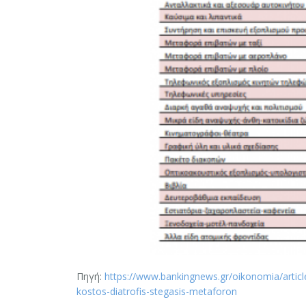
Πηγή:
https://www.bankingnews.gr/oikonomia/article
kostos-diatrofis-stegasis-metaforon