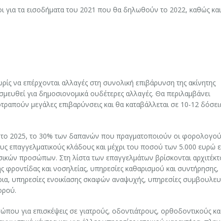
ι για τα εισοδήματα του 2021 που θα δηλωθούν το 2022, καθώς και
ωρίς να επέρχονται αλλαγές στη συνολική επιβάρυνση της ακίνητης
εσμευθεί για δημοσιονομικά ουδέτερες αλλαγές. Θα περιλαμβάνει
τραπούν μεγάλες επιβαρύνσεις και θα καταβάλλεται σε 10-12 δόσεις
έως το 2025, το 30% των δαπανών που πραγματοποιούν οι φορολογο
υς επαγγελματικούς κλάδους και μέχρι του ποσού των 5.000 ευρώ ε
ικών προσώπων. Στη λίστα των επαγγελμάτων βρίσκονται αρχιτέκτ
ς φροντίδας και νοσηλείας, υπηρεσίες καθαρισμού και συντήρησης,
τήρια, υπηρεσίες ενοικίασης σκαφών αναψυχής, υπηρεσίες συμβουλευ
ορού.
ώπου για επισκέψεις σε γιατρούς, οδοντιάτρους, ορθοδοντικούς κα