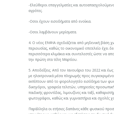
-Ελεύθεροι επαγγελματίες και αυτοαπασχολούμενο
αγρότες.
-Οσοι έχουν εισοδήματα από ενοίκια.
-Οσοι λαμβάνουν μερίσματα.
4. Ο νέος ΕΝΦΙΑ σχεδιάζεται από μηδενική βάση χ
περιουσίας, καθώς το οικονομικό επιτελείο έχει δ
περισσότερα κλιμάκια και συντελεστές ώστε να απο
την πρώτη στα τέλη Μαρτίου.
5. Αποδείξεις. Από τον Ιανουάριο του 2022 και 
με ηλεκτρονικά μέσα πληρωμής προς συγκεκριμένο
εκπίπτουν από το φορολογητέο εισόδημα των φυσ
δικηγόροι, γραφεία τελετών, υπηρεσίες προσωπική
παιδικής φροντίδας, λιμουζίνες και ταξί, καθαρισ
φωτογράφοι, καθώς και γυμναστήρια και σχολές χ
Παράλληλα οι ετήσιες δαπάνες κάθε φυσικού προσ