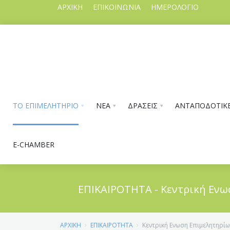
ΑΡΧΙΚΗ
ΕΠΙΚΟΙΝΩΝΙΑ
ΗΜΕΡΟΛΟΓΙΟ
ΤΟ ΕΠΙΜΕΛΗΤΗΡΙΟ
ΝΕΑ
ΔΡΑΣΕΙΣ
ΑΝΤΑΠΟΔΟΤΙΚΕ
E-CHAMBER
ΕΠΙΚΑΙΡΟΤΗΤΑ - Κεντρική Ενω
ΤΟ ΕΠΙΜΕΛΗΤΗΡΙΟ
ΑΡΧΙΚΗ
ΕΠΙΚΑΙΡΟΤΗΤΑ
Κεντρική Ενωση Επιμελητηρίω