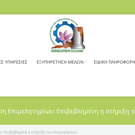
Σ ΥΠΗΡΕΣΙΕΣ
ΕΞΥΠΗΡΕΤΗΣΗ ΜΕΛΩΝ
ΕΙΔΙΚΗ ΠΛΗΡΟΦΟΡ
ση Επιμελητηρίων: Επιβεβλημένη η στήριξη 
ν: Επιβεβλημένη η στήριξη των επιχειρήσεων