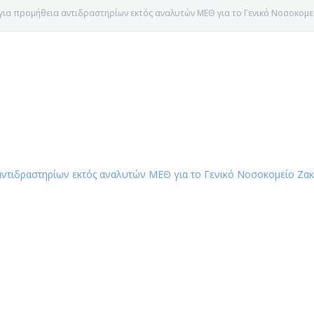
α προμήθεια αντιδραστηρίων εκτός αναλυτών ΜΕΘ για το Γενικό Νοσοκομ
ντιδραστηρίων εκτός αναλυτών ΜΕΘ για το Γενικό Νοσοκομείο Ζα
Ε ΚΟΖΑΝΗΣ