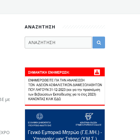
.
ΑΝΑΖΗΤΗΣΗ
ΒΕ με
EXPO