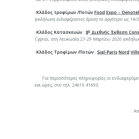
-
Κλάδος τροφίμων /Ποτών
Food
Expo
–
Oenotel
(
εκδήλωση ενδιαφέροντος άμεση το αργότερο ως 14/
η
-
Κλάδος Κατασκευών
:
8
Διεθνής Έκθεση
Cons
Cyprus, στη Λευκωσία 27-29 Μαρτίου 2020 (
εκδήλω
-
Κλάδος Τροφίμων /Ποτών
:
Sial
-
Paris
Nord
Vill
Για περισσότερες πληροφορίες οι ενδιαφερόμενο
και ώρες, στο τηλ. 24610 41693.
Απ