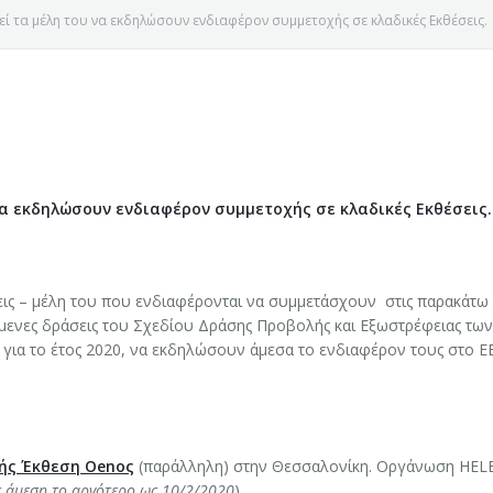
εί τα μέλη του να εκδηλώσουν ενδιαφέρον συμμετοχής σε κλαδικές Εκθέσεις
να εκδηλώσουν ενδιαφέρον συμμετοχής σε κλαδικές Εκθέσεις.
ήσεις – μέλη του που ενδιαφέρονται να συμμετάσχουν στις παρακάτω
μενες δράσεις του Σχεδίου Δράσης Προβολής και Εξωστρέφειας των
 για το έτος 2020, να εκδηλώσουν άμεσα το ενδιαφέρον τους στο Ε
Ε ΚΟΖΑΝΗΣ
ής Έκθεση
Oeno
ς
(παράλληλη) στην Θεσσαλονίκη. Οργάνωση HEL
 άμεση το αργότερο ως 1
0
/2/2020
)