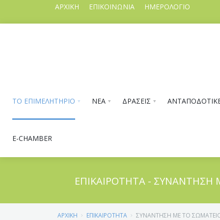
ΑΡΧΙΚΗ
ΕΠΙΚΟΙΝΩΝΙΑ
ΗΜΕΡΟΛΟΓΙΟ
ΤΟ ΕΠΙΜΕΛΗΤΗΡΙΟ
ΝΕΑ
ΔΡΑΣΕΙΣ
ΑΝΤΑΠΟΔΟΤΙΚΕ
E-CHAMBER
ΕΠΙΚΑΙΡΟΤΗΤΑ - ΣΥΝΑΝΤΗΣΗ
ΤΟ ΕΠΙΜΕΛΗΤΗΡΙΟ
ΑΡΧΙΚΗ
ΕΠΙΚΑΙΡΟΤΗΤΑ
ΣΥΝΑΝΤΗΣΗ ΜΕ ΤΟ ΣΩΜΑΤΕΙ